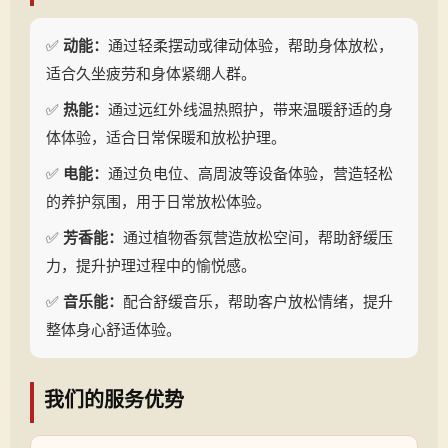
✅
动能：
通过轻柔摆动或律动体验，帮助身体放松，
适合久坐疲劳和身体紧绷人群。
✅
热能：
通过远红外线温热照护，带来温暖舒适的身
体体验，适合日常保暖和放松护理。
✅
电能：
通过负电位、高周波等设备体验，营造轻松
的养护氛围，用于日常放松体验。
✅
芳香能：
通过植物香氛营造放松空间，帮助舒缓压
力，提升护理过程中的愉悦感。
✅
音乐能：
配合舒缓音乐，帮助客户放松情绪，提升
整体身心舒适体验。
我们的服务优势