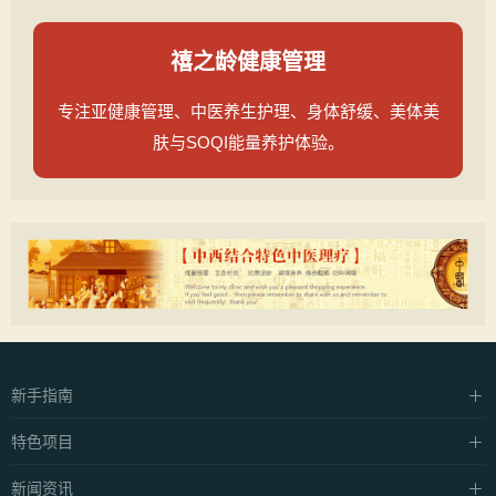
禧之龄健康管理
专注亚健康管理、中医养生护理、身体舒缓、美体美
肤与SOQI能量养护体验。
新手指南
硬件设施
特色项目
支付方式
中泰·抓龙筋
新闻资讯