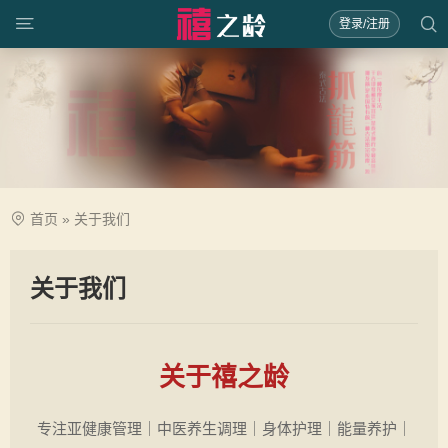
登录/注册
首页
»
关于我们
关于我们
关于禧之龄
专注亚健康管理｜中医养生调理｜身体护理｜能量养护｜