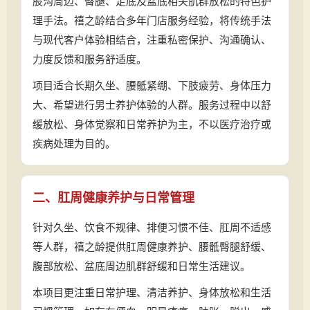
股沟周边、臀腿、足底及盆底相关肌群放松的特色护
理手法。禧之龄结合多年门店服务经验，将传统手法
与现代客户体验相结合，注重私密保护、沟通确认、
力度反馈和服务舒适度。
项目适合长期久坐、腰骶紧绷、下肢疲劳、身体压力
大、希望进行男士养护体验的人群。服务过程中以舒
缓放松、身体觉察和日常养护为主，不以医疗治疗或
疾病处理为目的。
二、肛周健康养护与日常管理
针对久坐、饮食不规律、排便习惯不佳、肛周不适感
等人群，禧之龄提供肛周健康养护、腰骶臀腿舒缓、
腹部放松、盆底周边肌群舒缓和日常生活建议。
本项目更注重日常护理、清洁养护、身体放松和生活