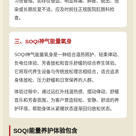
习惯管理。如存在便血、明显疼痛、肿胀、脱出、感
染或长期反复不适，应及时前往正规医院肛肠科检
查。
三、SOQI神气能量氧身
SOQI神气能量氧身是一种结合温热照护、轻柔律动、
负电位体验、芳香放松和音乐舒缓的综合养生体验。
它将现代养生设备与传统放松理念相结合，适合追求
身体放松、压力舒缓和日常保养的人群。
体验过程中，通过远红外线温热感、摆动律动、舒缓
音乐和芳香氛围，为客户营造轻松、安静、舒适的养
护环境，帮助身体从紧绷状态逐渐回归放松状态。
SOQI能量养护体验包含