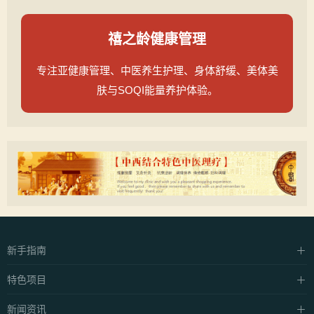
禧之龄健康管理
专注亚健康管理、中医养生护理、身体舒缓、美体美
肤与SOQI能量养护体验。
新手指南
硬件设施
特色项目
支付方式
中泰·抓龙筋
新闻资讯