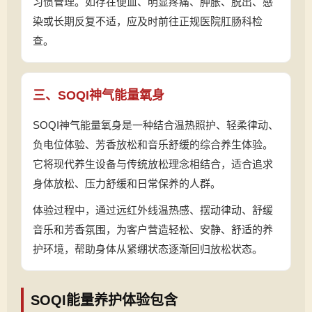
习惯管理。如存在便血、明显疼痛、肿胀、脱出、感
染或长期反复不适，应及时前往正规医院肛肠科检
查。
三、SOQI神气能量氧身
SOQI神气能量氧身是一种结合温热照护、轻柔律动、
负电位体验、芳香放松和音乐舒缓的综合养生体验。
它将现代养生设备与传统放松理念相结合，适合追求
身体放松、压力舒缓和日常保养的人群。
体验过程中，通过远红外线温热感、摆动律动、舒缓
音乐和芳香氛围，为客户营造轻松、安静、舒适的养
护环境，帮助身体从紧绷状态逐渐回归放松状态。
SOQI能量养护体验包含