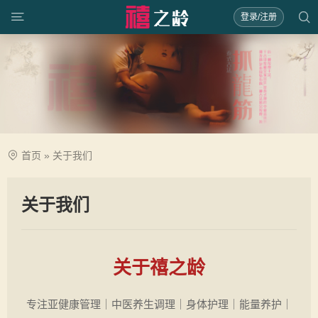
登录/注册
首页
»
关于我们
关于我们
关于禧之龄
专注亚健康管理｜中医养生调理｜身体护理｜能量养护｜