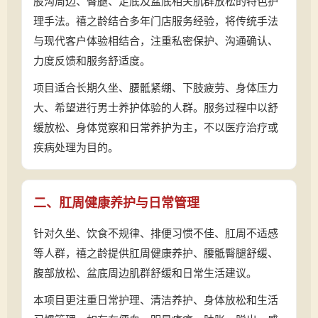
股沟周边、臀腿、足底及盆底相关肌群放松的特色护
理手法。禧之龄结合多年门店服务经验，将传统手法
与现代客户体验相结合，注重私密保护、沟通确认、
力度反馈和服务舒适度。
项目适合长期久坐、腰骶紧绷、下肢疲劳、身体压力
大、希望进行男士养护体验的人群。服务过程中以舒
缓放松、身体觉察和日常养护为主，不以医疗治疗或
疾病处理为目的。
二、肛周健康养护与日常管理
针对久坐、饮食不规律、排便习惯不佳、肛周不适感
等人群，禧之龄提供肛周健康养护、腰骶臀腿舒缓、
腹部放松、盆底周边肌群舒缓和日常生活建议。
本项目更注重日常护理、清洁养护、身体放松和生活