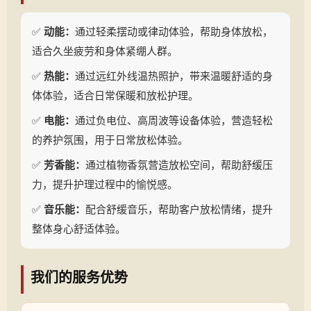
✅
动能：
通过轻柔摆动或律动体验，帮助身体放松，
适合久坐疲劳和身体紧绷人群。
✅
热能：
通过远红外线温热照护，带来温暖舒适的身
体体验，适合日常保暖和放松护理。
✅
电能：
通过负电位、高周波等设备体验，营造轻松
的养护氛围，用于日常放松体验。
✅
芳香能：
通过植物香氛营造放松空间，帮助舒缓压
力，提升护理过程中的愉悦感。
✅
音乐能：
配合舒缓音乐，帮助客户放松情绪，提升
整体身心舒适体验。
我们的服务优势