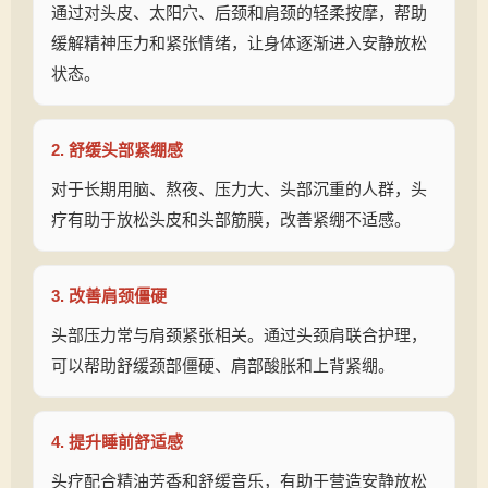
通过对头皮、太阳穴、后颈和肩颈的轻柔按摩，帮助
缓解精神压力和紧张情绪，让身体逐渐进入安静放松
状态。
2. 舒缓头部紧绷感
对于长期用脑、熬夜、压力大、头部沉重的人群，头
疗有助于放松头皮和头部筋膜，改善紧绷不适感。
3. 改善肩颈僵硬
头部压力常与肩颈紧张相关。通过头颈肩联合护理，
可以帮助舒缓颈部僵硬、肩部酸胀和上背紧绷。
4. 提升睡前舒适感
头疗配合精油芳香和舒缓音乐，有助于营造安静放松