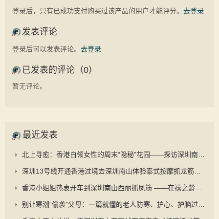
登录后，只有已成功支付购买过该产品的用户才能评分。
去登录
发表评论
登录后可以发表评论。
去登录
已发表的评论（0）
暂无评论。
最近发表
北上寻愈：香港白领女性的周末“隐秘”花园——探访深圳南山禧之龄与“抓凤筋”的养生之道
深圳13号线开通香港过境去深圳南山体验泰式按摩抓龙筋更顺畅
香港小姐姐热衷开车到深圳南山西丽抓凤筋 ——在禧之龄逆龄抗衰中心重启身心的秘密旅程
别让寒潮“偷袭”父母：一篇就懂的老人防寒、护心、护脑过冬手册