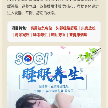
缓神经、调养气血、改善睡眠体验”为核心，帮助身体逐步
进入安静、平衡、舒适的状态。
项目特色：
高周波负电位｜头部经络舒缓｜头皮放松
｜肩颈减压｜睡眠养生｜精油芳香｜亚健康调理