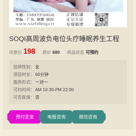
SOQI高周波负电位头疗睡眠养生工程
198
优惠价
原价
680
商品状态
可预约
技师性别：
女
项目时长：
60分钟
服务形式：
一对一
可约时间：
AM 10:30-PM 22:00
可否医保：
否
预付定金
电报咨询
微信咨询