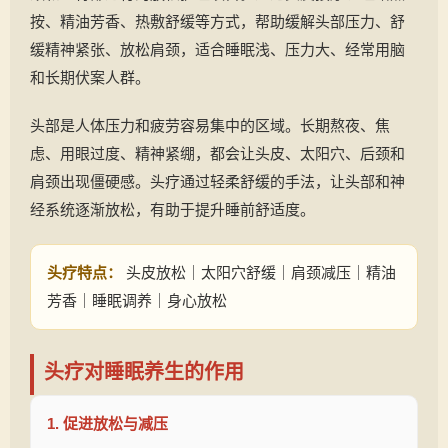
按、精油芳香、热敷舒缓等方式，帮助缓解头部压力、舒
缓精神紧张、放松肩颈，适合睡眠浅、压力大、经常用脑
和长期伏案人群。
头部是人体压力和疲劳容易集中的区域。长期熬夜、焦
虑、用眼过度、精神紧绷，都会让头皮、太阳穴、后颈和
肩颈出现僵硬感。头疗通过轻柔舒缓的手法，让头部和神
经系统逐渐放松，有助于提升睡前舒适度。
头疗特点：
头皮放松｜太阳穴舒缓｜肩颈减压｜精油
芳香｜睡眠调养｜身心放松
头疗对睡眠养生的作用
1. 促进放松与减压