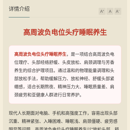
详情介绍
A⁺
A
A⁻
高周波负电位头疗睡眠养生
高周波负电位头疗睡眠养生
，是一项结合高周波负电
位理疗、头部经络舒缓、头皮放松、肩颈调理与芳香
养生的综合护理项目。通过温和的物理能量调理和头
部放松手法，帮助缓解压力、放松神经、舒缓头部紧
绷感，适合长期熬夜、精神压力大、睡眠质量差、肩
颈疲劳和亚健康人群进行日常养护。
现代人长期面对电脑、手机和高强度工作，容易出现头部
沉重、精神紧张、入睡困难、睡眠浅、肩颈僵硬、疲劳感
明显等问题。高周波负电位头疗睡眠养生以“放松头部、舒