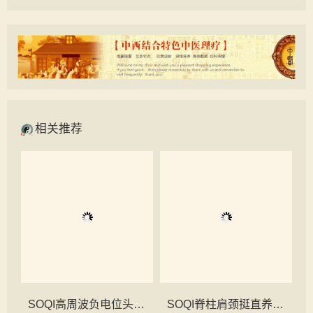
相关推荐
SOQI高周波负电位头疗睡眠养生工程
SOQI脊柱肩颈挺直养生工程