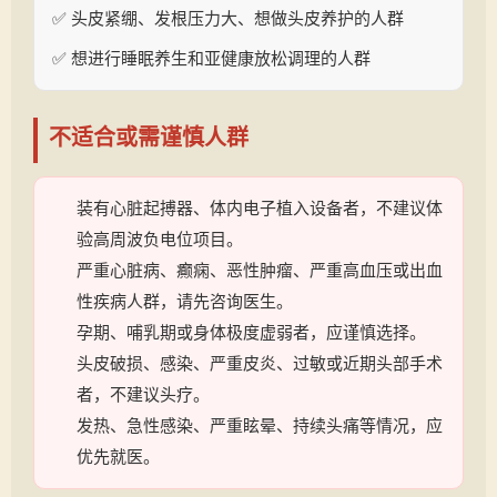
✅ 头皮紧绷、发根压力大、想做头皮养护的人群
✅ 想进行睡眠养生和亚健康放松调理的人群
不适合或需谨慎人群
装有心脏起搏器、体内电子植入设备者，不建议体
验高周波负电位项目。
严重心脏病、癫痫、恶性肿瘤、严重高血压或出血
性疾病人群，请先咨询医生。
孕期、哺乳期或身体极度虚弱者，应谨慎选择。
头皮破损、感染、严重皮炎、过敏或近期头部手术
者，不建议头疗。
发热、急性感染、严重眩晕、持续头痛等情况，应
优先就医。