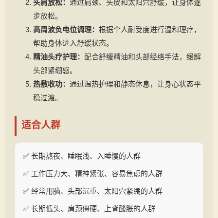
头肩放松：
通过肩颈、头皮和太阳穴舒缓，让身体逐
步放松。
高周波负电位调理：
根据个人耐受度进行温和理疗，
帮助身体进入舒缓状态。
精油头疗护理：
配合舒缓精油和头部经络手法，缓解
头部紧绷感。
热敷收功：
通过温热护理和静态休息，让身心状态平
稳过渡。
适合人群
✅ 长期熬夜、睡眠浅、入睡慢的人群
✅ 工作压力大、精神紧张、容易焦虑的人群
✅ 经常用脑、头部沉重、太阳穴紧绷的人群
✅ 长期低头、肩颈僵硬、上背酸胀的人群