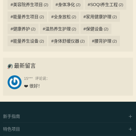
#美容院养生项目
#身体净化
#SOQI养生工程
(2)
(2)
(2)
#能量养生项目
#全身放松
#家用健康护理
(2)
(2)
(2)
#健康养护
#温热养生护理
#保健设备
(2)
(2)
(2)
#能量养生设备
#身体舒缓仪器
#腰背护理
(2)
(2)
(2)
最新留言
15***
评论说：
❤️ 很好！
新手指南
硬件设施
特色项目