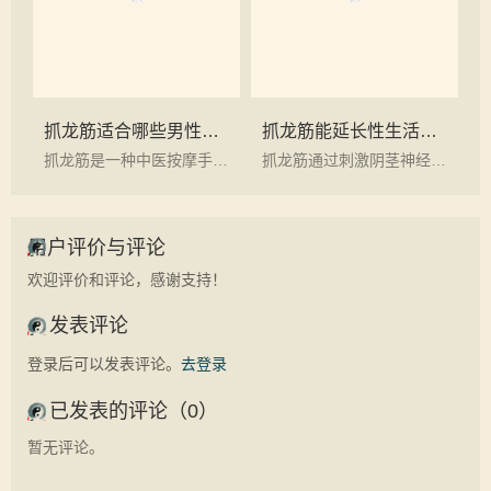
抓龙筋适合哪些男性人群？
抓龙筋能延长性生活时间吗？
抓龙筋是一种中医按摩手法，主要用于调理男性生殖系统的健康
抓龙筋通过刺激阴茎神经和血液循环，有助于提高性欲，增强性能力，延长性生活时间。
用户评价与评论
欢迎评价和评论，感谢支持！
发表评论
登录后可以发表评论。
去登录
已发表的评论（0）
暂无评论。