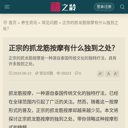
登录/注册
首页
»
养生资讯
»
常见问题
»
正宗的抓龙筋按摩有什么独到之
处？
正宗的抓龙筋按摩有什么独到之处？
正宗的抓龙筋按摩是一种源自泰国传统文化的独特疗法，具有
许多独到之处。
2024-06-15
常见问题
26023
0
A⁺
A
A⁻
抓龙筋按摩，一种源自泰国传统文化的独特疗法，已经
在全球范围内引起了广泛的关注。然而，随着这一按摩
形式的普及，正宗的抓龙筋按摩却越来越少见。本文将
探讨正宗抓龙筋按摩的独到之处，带你领略这种按摩形
式的精髓。