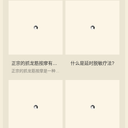
正宗的抓龙筋按摩有什么独到之处？
什么是延时脱敏疗法?
正宗的抓龙筋按摩是一种源自泰国传统文化的独特疗法，具有许多独到之处。