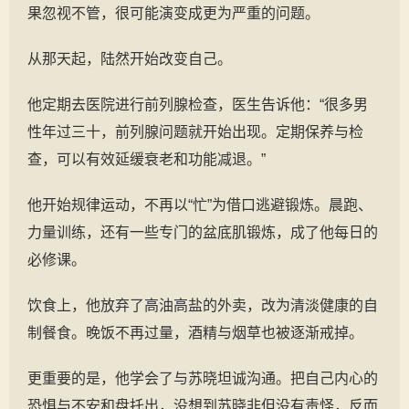
果忽视不管，很可能演变成更为严重的问题。
从那天起，陆然开始改变自己。
他定期去医院进行前列腺检查，医生告诉他：“很多男
性年过三十，前列腺问题就开始出现。定期保养与检
查，可以有效延缓衰老和功能减退。”
他开始规律运动，不再以“忙”为借口逃避锻炼。晨跑、
力量训练，还有一些专门的盆底肌锻炼，成了他每日的
必修课。
饮食上，他放弃了高油高盐的外卖，改为清淡健康的自
制餐食。晚饭不再过量，酒精与烟草也被逐渐戒掉。
更重要的是，他学会了与苏晓坦诚沟通。把自己内心的
恐惧与不安和盘托出，没想到苏晓非但没有责怪，反而