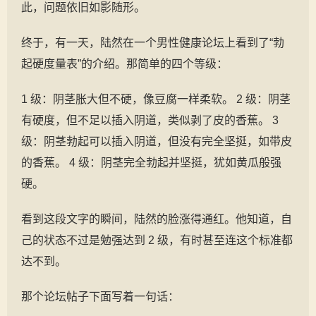
此，问题依旧如影随形。
终于，有一天，陆然在一个男性健康论坛上看到了“勃
起硬度量表”的介绍。那简单的四个等级：
1 级：阴茎胀大但不硬，像豆腐一样柔软。 2 级：阴茎
有硬度，但不足以插入阴道，类似剥了皮的香蕉。 3
级：阴茎勃起可以插入阴道，但没有完全坚挺，如带皮
的香蕉。 4 级：阴茎完全勃起并坚挺，犹如黄瓜般强
硬。
看到这段文字的瞬间，陆然的脸涨得通红。他知道，自
己的状态不过是勉强达到 2 级，有时甚至连这个标准都
达不到。
那个论坛帖子下面写着一句话：