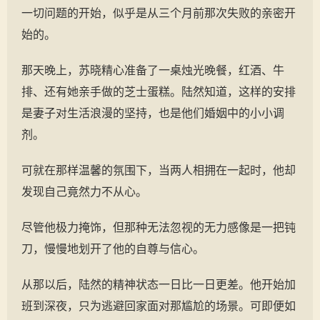
一切问题的开始，似乎是从三个月前那次失败的亲密开
始的。
那天晚上，苏晓精心准备了一桌烛光晚餐，红酒、牛
排、还有她亲手做的芝士蛋糕。陆然知道，这样的安排
是妻子对生活浪漫的坚持，也是他们婚姻中的小小调
剂。
可就在那样温馨的氛围下，当两人相拥在一起时，他却
发现自己竟然力不从心。
尽管他极力掩饰，但那种无法忽视的无力感像是一把钝
刀，慢慢地划开了他的自尊与信心。
从那以后，陆然的精神状态一日比一日更差。他开始加
班到深夜，只为逃避回家面对那尴尬的场景。可即便如