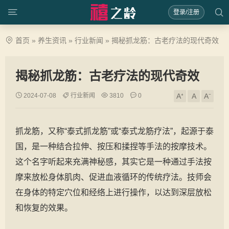
登录/注册
首页
»
养生资讯
»
行业新闻
»
揭秘抓龙筋：古老疗法的现代奇效
揭秘抓龙筋：古老疗法的现代奇效
2024-07-08
行业新闻
3810
0
A⁺
A
A⁻
抓龙筋，又称“泰式抓龙筋”或“泰式龙筋疗法”，起源于泰
国，是一种结合拉伸、按压和揉捏等手法的按摩技术。
这个名字听起来充满神秘感，其实它是一种通过手法按
摩来放松身体肌肉、促进血液循环的传统疗法。技师会
在身体的特定穴位和经络上进行操作，以达到深层放松
和恢复的效果。