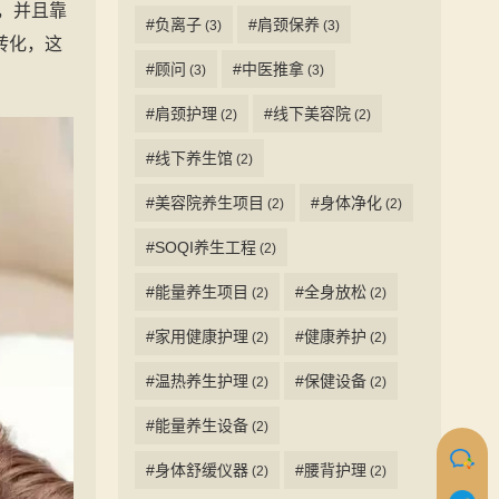
，并且靠
#负离子
#肩颈保养
(3)
(3)
转化，这
#顾问
#中医推拿
(3)
(3)
#肩颈护理
#线下美容院
(2)
(2)
#线下养生馆
(2)
#美容院养生项目
#身体净化
(2)
(2)
#SOQI养生工程
(2)
#能量养生项目
#全身放松
(2)
(2)
#家用健康护理
#健康养护
(2)
(2)
#温热养生护理
#保健设备
(2)
(2)
#能量养生设备
(2)
#身体舒缓仪器
#腰背护理
(2)
(2)