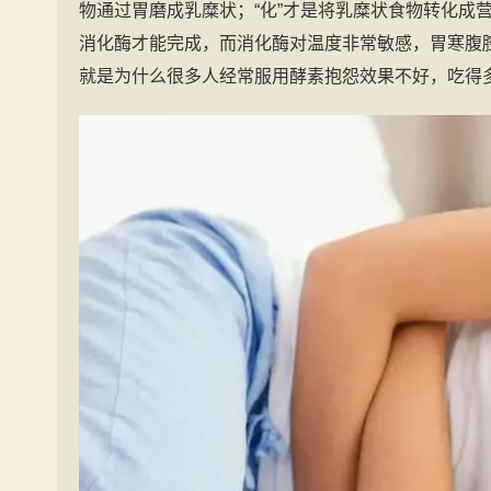
物通过胃磨成乳糜状；“化”才是将乳糜状食物转化成
消化酶才能完成，而消化酶对温度非常敏感，胃寒腹
就是为什么很多人经常服用酵素抱怨效果不好，吃得