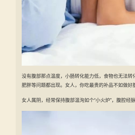
没有腹部那点温度，小肠转化能力低，食物也无法转化
肥胖等问题都出现。女人，你吃最贵的补品不如做好
女人属阴，经常保持腹部温洵如个“小火炉”，腹腔经