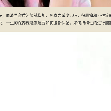
差，血液里杂质污染就增加，免疫力减少30%，得肌瘤和不孕症
，一生的保养课题就是要如何腹部保温，如何持续性的进行腹部