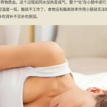
营养物质血，这个过程如同水加热变成气，整个“化”在小肠中进行
腔温度一低，酶就不工作了，食物没有酶高效率作用小肠就无法
多吃得补不见补的原因。