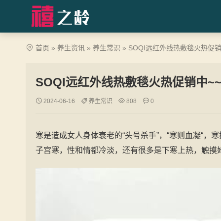
首页
»
养生资讯
»
养生常识
»
SOQI远红外线热敷毯火热促销
SOQI远红外线热敷毯火热促销中~~
2024-06-16
养生常识
808
0
寒是造成女人身体衰老的“头号杀手”，“寒则血凝“，
子宫寒，性和情都冷淡，还有很多是下寒上热，触摸