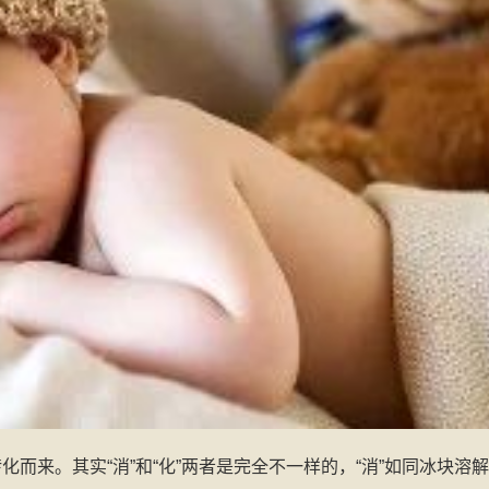
化而来。其实“消”和“化”两者是完全不一样的，“消”如同冰块溶