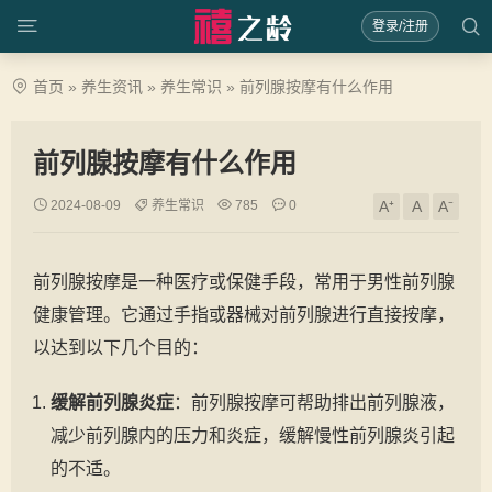
登录/注册
首页
»
养生资讯
»
养生常识
»
前列腺按摩有什么作用
前列腺按摩有什么作用
2024-08-09
养生常识
785
0
A⁺
A
A⁻
前列腺按摩是一种医疗或保健手段，常用于男性前列腺
健康管理。它通过手指或器械对前列腺进行直接按摩，
以达到以下几个目的：
缓解前列腺炎症
：前列腺按摩可帮助排出前列腺液，
减少前列腺内的压力和炎症，缓解慢性前列腺炎引起
的不适。