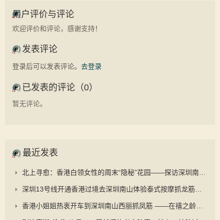
用户评价与评论
欢迎评价和评论，感谢支持！
发表评论
登录后可以发表评论。
去登录
已发表的评论（0）
暂无评论。
最近发表
北上寻愈：香港白领女性的周末“隐秘”花园——探访深圳南山禧之龄与“抓凤筋”的养生之道
深圳13号线开通香港过境去深圳南山体验泰式按摩抓龙筋更顺畅
香港小姐姐热衷开车到深圳南山西丽抓凤筋 ——在禧之龄逆龄抗衰中心重启身心的秘密旅程